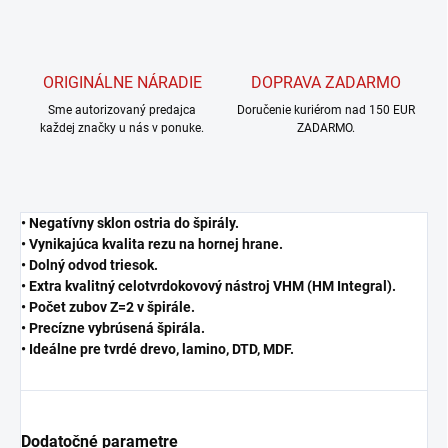
ORIGINÁLNE NÁRADIE
DOPRAVA ZADARMO
Sme autorizovaný predajca
Doručenie kuriérom nad 150 EUR
každej značky u nás v ponuke.
ZADARMO.
• Negatívny sklon ostria do špirály.
• Vynikajúca kvalita rezu na hornej hrane.
• Dolný odvod triesok.
• Extra kvalitný celotvrdokovový nástroj VHM (HM Integral).
• Počet zubov Z=2 v špirále.
• Precízne vybrúsená špirála.
• Ideálne pre tvrdé drevo, lamino, DTD, MDF.
Dodatočné parametre