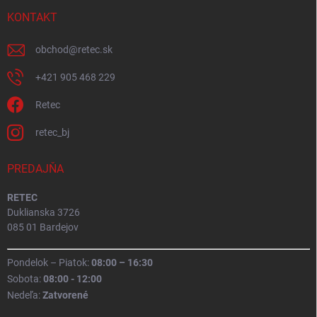
KONTAKT
obchod
@
retec.sk
+421 905 468 229
Retec
retec_bj
PREDAJŇA
RETEC
Duklianska 3726
085 01 Bardejov
Pondelok – Piatok:
08:00 – 16:30
Sobota:
08:00 - 12:00
Nedeľa:
Zatvorené