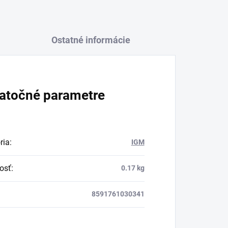
Ostatné informácie
atočné parametre
ria
:
IGM
osť
:
0.17 kg
8591761030341