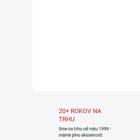
20+ ROKOV NA
TRHU
Sme na trhu od roku 1999 -
máme plno skúseností.