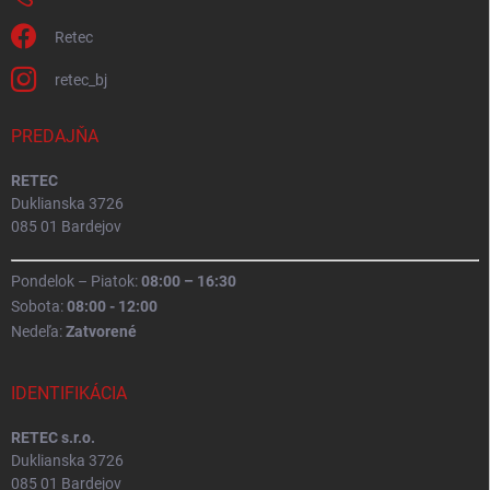
Retec
retec_bj
PREDAJŇA
RETEC
Duklianska 3726
085 01 Bardejov
Pondelok – Piatok:
08:00 – 16:30
Sobota:
08:00 - 12:00
Nedeľa:
Zatvorené
IDENTIFIKÁCIA
RETEC s.r.o.
Duklianska 3726
085 01 Bardejov