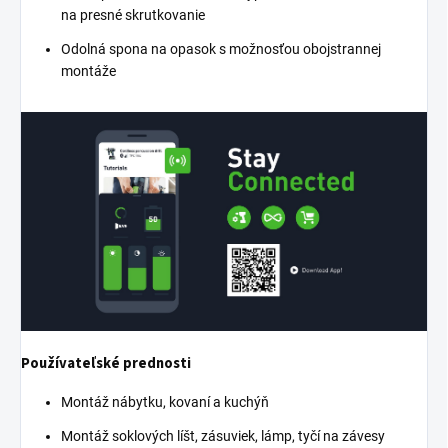
na presné skrutkovanie
Odolná spona na opasok s možnosťou obojstrannej
montáže
Používateľské prednosti
Montáž nábytku, kovaní a kuchýň
Montáž soklových líšt, zásuviek, lámp, tyčí na závesy