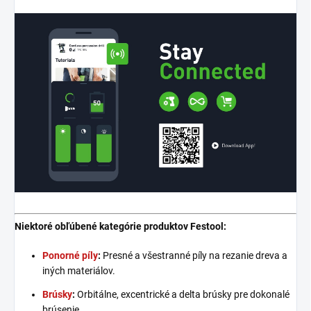
Niektoré obľúbené kategórie produktov Festool:
Ponorné píly
:
Presné a všestranné píly na rezanie dreva a
iných materiálov.
Brúsky
:
Orbitálne, excentrické a delta brúsky pre dokonalé
brúsenie.