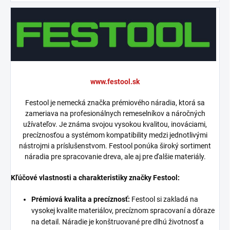
www.festool.sk
Festool je nemecká značka prémiového náradia, ktorá sa
zameriava na profesionálnych remeselníkov a náročných
užívateľov. Je známa svojou vysokou kvalitou, inováciami,
precíznosťou a systémom kompatibility medzi jednotlivými
nástrojmi a príslušenstvom. Festool ponúka široký sortiment
náradia pre spracovanie dreva, ale aj pre ďalšie materiály.
Kľúčové vlastnosti a charakteristiky značky Festool:
Prémiová kvalita a precíznosť:
Festool si zakladá na
vysokej kvalite materiálov, precíznom spracovaní a dôraze
na detail. Náradie je konštruované pre dlhú životnosť a