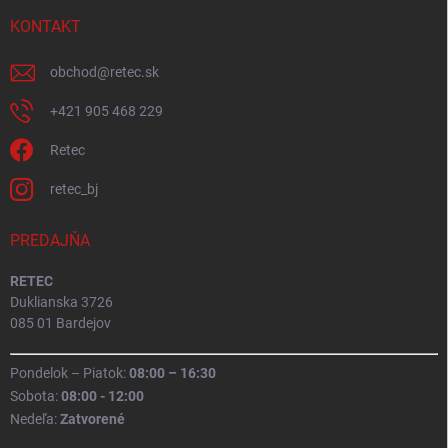
KONTAKT
obchod
@
retec.sk
+421 905 468 229
Retec
retec_bj
PREDAJŇA
RETEC
Duklianska 3726
085 01 Bardejov
Pondelok – Piatok:
08:00 – 16:30
Sobota:
08:00 - 12:00
Nedeľa:
Zatvorené