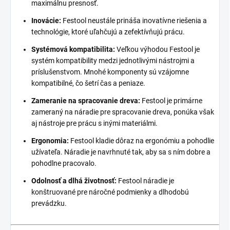
maximálnu presnosť.
Inovácie:
Festool neustále prináša inovatívne riešenia a
technológie, ktoré uľahčujú a zefektívňujú prácu.
Systémová kompatibilita:
Veľkou výhodou Festool je
systém kompatibility medzi jednotlivými nástrojmi a
príslušenstvom. Mnohé komponenty sú vzájomne
kompatibilné, čo šetrí čas a peniaze.
Zameranie na spracovanie dreva:
Festool je primárne
zameraný na náradie pre spracovanie dreva, ponúka však
aj nástroje pre prácu s inými materiálmi.
Ergonomia:
Festool kladie dôraz na ergonómiu a pohodlie
užívateľa. Náradie je navrhnuté tak, aby sa s ním dobre a
pohodlne pracovalo.
Odolnosť a dlhá životnosť:
Festool náradie je
konštruované pre náročné podmienky a dlhodobú
prevádzku.