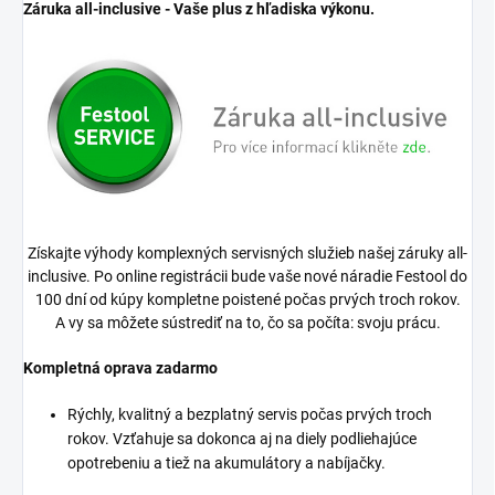
Záruka all-inclusive - Vaše plus z hľadiska výkonu.
Získajte výhody komplexných servisných služieb našej záruky all-
inclusive. Po online registrácii bude vaše nové náradie Festool do
100 dní od kúpy kompletne poistené počas prvých troch rokov.
A vy sa môžete sústrediť na to, čo sa počíta: svoju prácu.
Kompletná oprava zadarmo
Rýchly, kvalitný a bezplatný servis počas prvých troch
rokov. Vzťahuje sa dokonca aj na diely podliehajúce
opotrebeniu a tiež na akumulátory a nabíjačky.