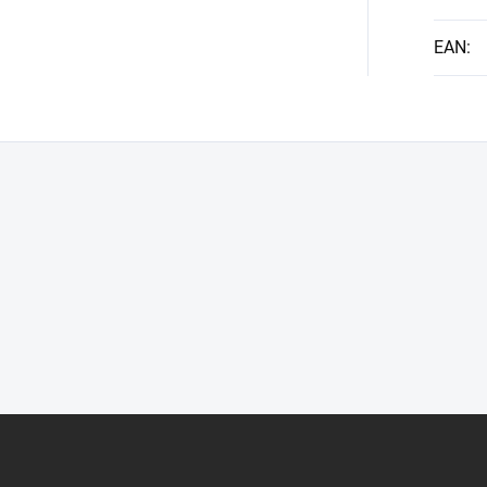
EAN
: