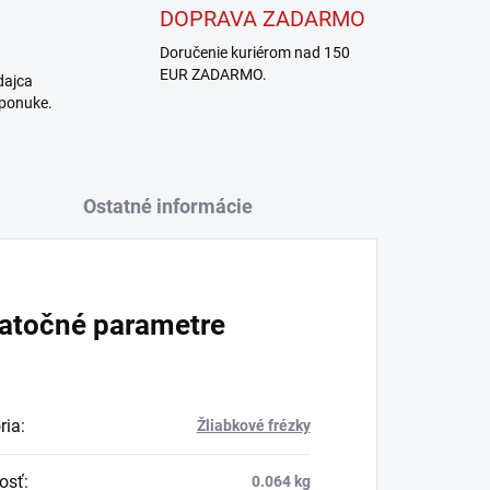
DOPRAVA ZADARMO
Doručenie kuriérom nad 150
EUR ZADARMO.
dajca
 ponuke.
Ostatné informácie
atočné parametre
ria
:
Žliabkové frézky
osť
:
0.064 kg