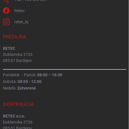
Retec
retec_bj
PREDAJŇA
RETEC
Duklianska 3726
085 01 Bardejov
Pondelok – Piatok:
08:00 – 16:30
Sobota:
08:00 - 12:00
Nedeľa:
Zatvorené
IDENTIFIKÁCIA
RETEC s.r.o.
Duklianska 3726
085 01 Bardejov