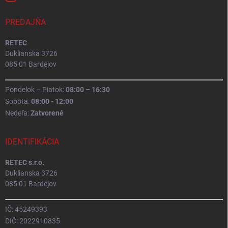
PREDAJŇA
RETEC
Duklianska 3726
085 01 Bardejov
Pondelok – Piatok:
08:00 – 16:30
Sobota:
08:00 - 12:00
Nedeľa:
Zatvorené
IDENTIFIKÁCIA
RETEC s.r.o.
Duklianska 3726
085 01 Bardejov
IČ: 45249393
DIČ: 2022910835