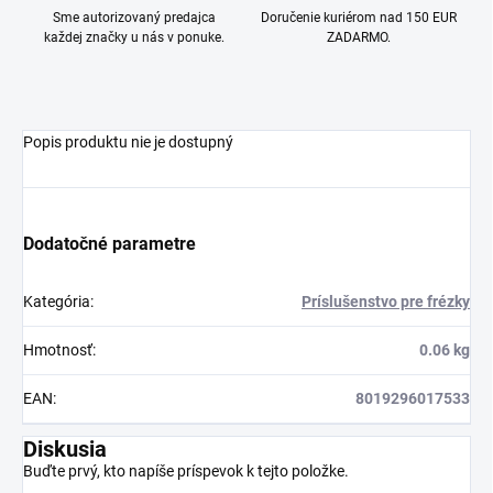
Sme autorizovaný predajca
Doručenie kuriérom nad 150 EUR
každej značky u nás v ponuke.
ZADARMO.
Popis produktu nie je dostupný
Dodatočné parametre
Kategória
:
Príslušenstvo pre frézky
Hmotnosť
:
0.06 kg
EAN
:
8019296017533
Diskusia
Buďte prvý, kto napíše príspevok k tejto položke.