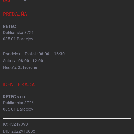
PREDAJŇA
RETEC
Duklianska 3726
085 01 Bardejov
Pondelok – Piatok:
08:00 – 16:30
Sobota:
08:00 - 12:00
Nedeľa:
Zatvorené
IDENTIFIKÁCIA
RETEC s.r.o.
Duklianska 3726
085 01 Bardejov
IČ: 45249393
DIČ: 2022910835