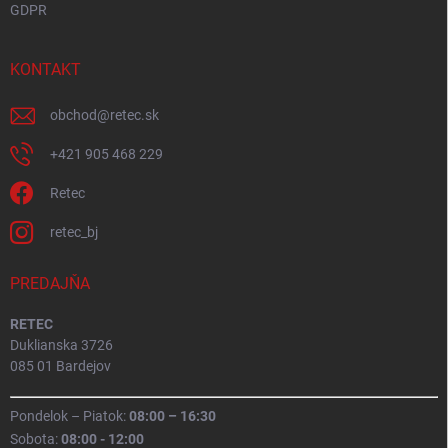
GDPR
KONTAKT
obchod
@
retec.sk
+421 905 468 229
Retec
retec_bj
PREDAJŇA
RETEC
Duklianska 3726
085 01 Bardejov
Pondelok – Piatok:
08:00 – 16:30
Sobota:
08:00 - 12:00