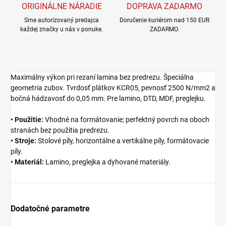
ORIGINÁLNE NÁRADIE
DOPRAVA ZADARMO
Sme autorizovaný predajca
Doručenie kuriérom nad 150 EUR
každej značky u nás v ponuke.
ZADARMO.
Maximálny výkon pri rezaní lamina bez predrezu. Špeciálna
geometria zubov. Tvrdosť plátkov KCR05, pevnosť 2500 N/mm2 a
bočná hádzavosť do 0,05 mm. Pre lamino, DTD, MDF, preglejku.
• Použitie:
Vhodné na formátovanie; perfektný povrch na oboch
stranách bez použitia predrezu.
• Stroje:
Stolové píly, horizontálne a vertikálne píly, formátovacie
píly.
• Materiál:
Lamino, preglejka a dyhované materiály.
Dodatočné parametre