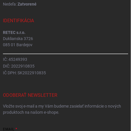
Nedeľa:
Zatvorené
IDENTIFIKÁCIA
RETEC s.r.o.
Duklianska 3726
085 01 Bardejov
IČ: 45249393
DIČ: 2022910835
IČ DPH: SK2022910835
ODOBERAŤ NEWSLETTER
Vložte svoj e-mail a my Vám budeme zasielať informácie o nových
produktoch na našom e-shope.
EMAIL