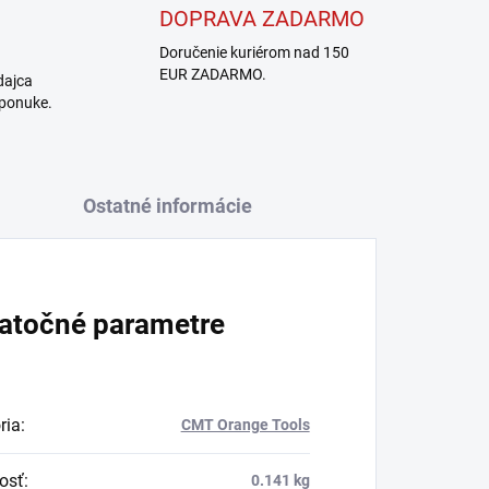
DOPRAVA ZADARMO
Doručenie kuriérom nad 150
EUR ZADARMO.
dajca
 ponuke.
Ostatné informácie
atočné parametre
ria
:
CMT Orange Tools
osť
:
0.141 kg