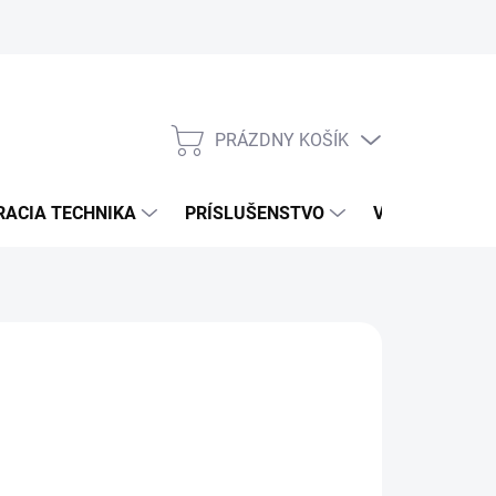
PRÁZDNY KOŠÍK
NÁKUPNÝ
KOŠÍK
RACIA TECHNIKA
PRÍSLUŠENSTVO
VÝROBCOVIA