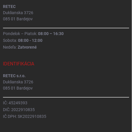
RETEC
Duklianska 3726
085 01 Bardejov
Pondelok – Piatok:
08:00 – 16:30
Sobota:
08:00 - 12:00
Nedeľa:
Zatvorené
IDENTIFIKÁCIA
RETEC s.r.o.
Duklianska 3726
085 01 Bardejov
IČ: 45249393
DIČ: 2022910835
IČ DPH: SK2022910835