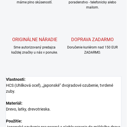
máme plno skúseností.
poradenstvo - telefonicky alebo
mailom.
ORIGINÁLNE NÁRADIE
DOPRAVA ZADARMO
Sme autorizovaný predajca
Doručenie kuriérom nad 150 EUR
každej značky u nás v ponuke.
ZADARMO.
Vlastnosti:
HCS (Uhlíková oceľ), „japonské“ dvojradové ozubenie, tvrdené
zuby.
Materiál:
Drevo, latky, drevotrieska.
Použitie: