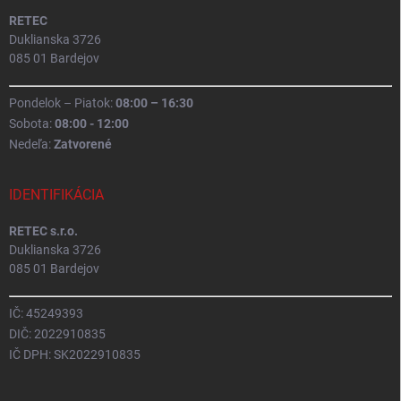
RETEC
Duklianska 3726
085 01 Bardejov
Pondelok – Piatok:
08:00 – 16:30
Sobota:
08:00 - 12:00
Nedeľa:
Zatvorené
IDENTIFIKÁCIA
RETEC s.r.o.
Duklianska 3726
085 01 Bardejov
IČ: 45249393
DIČ: 2022910835
IČ DPH: SK2022910835