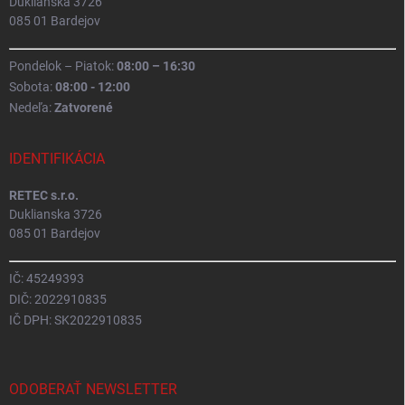
Duklianska 3726
085 01 Bardejov
Pondelok – Piatok:
08:00 – 16:30
Sobota:
08:00 - 12:00
Nedeľa:
Zatvorené
IDENTIFIKÁCIA
RETEC s.r.o.
Duklianska 3726
085 01 Bardejov
IČ: 45249393
DIČ: 2022910835
IČ DPH: SK2022910835
ODOBERAŤ NEWSLETTER