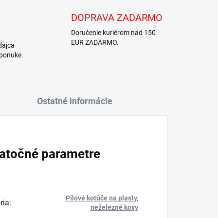
DOPRAVA ZADARMO
Doručenie kuriérom nad 150
EUR ZADARMO.
dajca
 ponuke.
Ostatné informácie
atočné parametre
Pílové kotúče na plasty,
ria
:
neželezné kovy