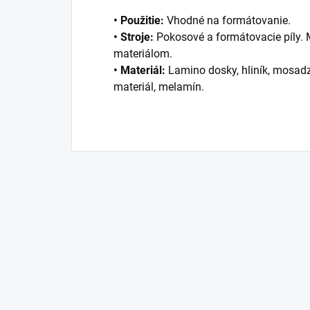
• Použitie:
Vhodné na formátovanie.
• Stroje:
Pokosové a formátovacie píly.
materiálom.
• Materiál:
Lamino dosky, hliník, mosadz,
materiál, melamín.