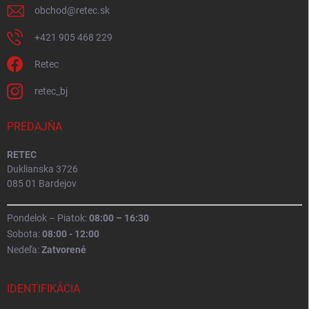
obchod
@
retec.sk
+421 905 468 229
Retec
retec_bj
PREDAJŇA
RETEC
Duklianska 3726
085 01 Bardejov
Pondelok – Piatok:
08:00 – 16:30
Sobota:
08:00 - 12:00
Nedeľa:
Zatvorené
IDENTIFIKÁCIA