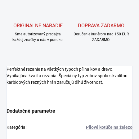
ORIGINÁLNE NÁRADIE
DOPRAVA ZADARMO
Sme autorizovaný predajca
Doručenie kuriérom nad 150 EUR
každej značky u nás v ponuke.
ZADARMO.
Perfektné rezanie na všetkých typoch píl na kov a drevo.
Vynikajúca kvalita rezania. Špeciálny typ zubov spolu s kvalitou
karbidových rezných hrán zaručujú dlhú životnosť.
Dodatočné parametre
Kategória
:
Pílové kotúče na železo