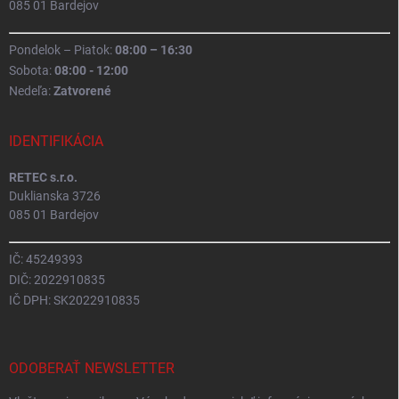
085 01 Bardejov
Pondelok – Piatok:
08:00 – 16:30
Sobota:
08:00 - 12:00
Nedeľa:
Zatvorené
IDENTIFIKÁCIA
RETEC s.r.o.
Duklianska 3726
085 01 Bardejov
IČ: 45249393
DIČ: 2022910835
IČ DPH: SK2022910835
ODOBERAŤ NEWSLETTER