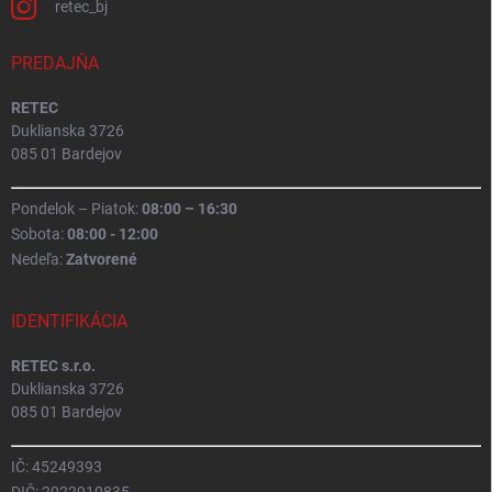
retec_bj
PREDAJŇA
RETEC
Duklianska 3726
085 01 Bardejov
Pondelok – Piatok:
08:00 – 16:30
Sobota:
08:00 - 12:00
Nedeľa:
Zatvorené
IDENTIFIKÁCIA
RETEC s.r.o.
Duklianska 3726
085 01 Bardejov
IČ: 45249393