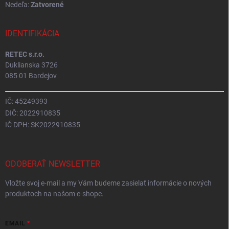
Nedeľa:
Zatvorené
IDENTIFIKÁCIA
RETEC s.r.o.
Duklianska 3726
085 01 Bardejov
IČ: 45249393
DIČ: 2022910835
IČ DPH: SK2022910835
ODOBERAŤ NEWSLETTER
Vložte svoj e-mail a my Vám budeme zasielať informácie o nových
produktoch na našom e-shope.
EMAIL