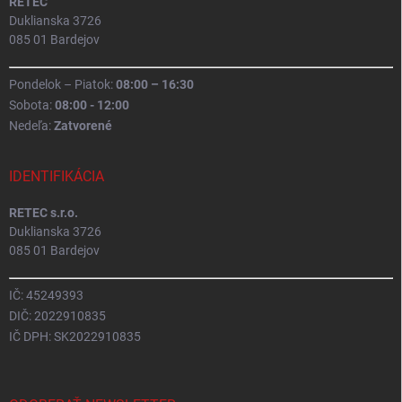
RETEC
Duklianska 3726
085 01 Bardejov
Pondelok – Piatok:
08:00 – 16:30
Sobota:
08:00 - 12:00
Nedeľa:
Zatvorené
IDENTIFIKÁCIA
RETEC s.r.o.
Duklianska 3726
085 01 Bardejov
IČ: 45249393
DIČ: 2022910835
IČ DPH: SK2022910835