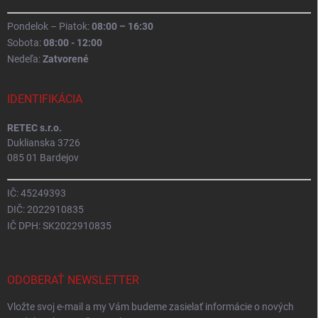
Pondelok – Piatok:
08:00 – 16:30
Sobota:
08:00 - 12:00
Nedeľa:
Zatvorené
IDENTIFIKÁCIA
RETEC s.r.o.
Duklianska 3726
085 01 Bardejov
IČ: 45249393
DIČ: 2022910835
IČ DPH: SK2022910835
ODOBERAŤ NEWSLETTER
Vložte svoj e-mail a my Vám budeme zasielať informácie o nových