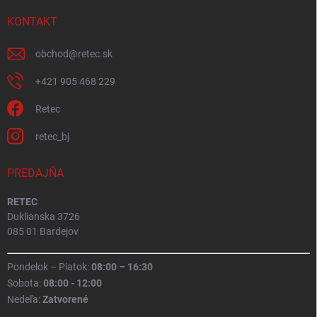
KONTAKT
obchod
@
retec.sk
+421 905 468 229
Retec
retec_bj
PREDAJŇA
RETEC
Duklianska 3726
085 01 Bardejov
Pondelok – Piatok:
08:00 – 16:30
Sobota:
08:00 - 12:00
Nedeľa:
Zatvorené