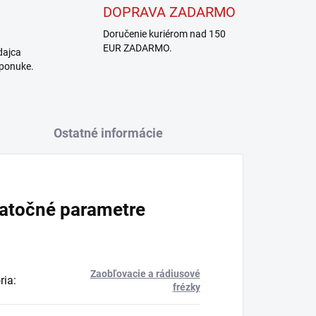
DOPRAVA ZADARMO
Doručenie kuriérom nad 150
EUR ZADARMO.
dajca
 ponuke.
Ostatné informácie
atočné parametre
Zaobľovacie a rádiusové
ria
:
frézky