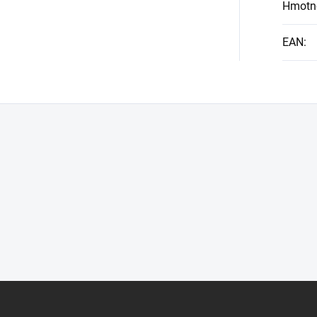
Hmotn
EAN
: