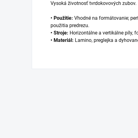
Vysoká životnosť tvrdokovových zubov.
• Použitie:
Vhodné na formátovanie; per
použitia predrezu.
• Stroje:
Horizontálne a vertikálne píly, f
• Materiál:
Lamino, preglejka a dyhované