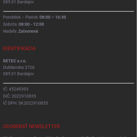
085 01 Bardejov
Pondelok – Piatok:
08:00 – 16:30
Sobota:
08:00 - 12:00
Nedeľa:
Zatvorené
IDENTIFIKÁCIA
RETEC s.r.o.
Duklianska 3726
085 01 Bardejov
IČ: 45249393
DIČ: 2022910835
IČ DPH: SK2022910835
ODOBERAŤ NEWSLETTER