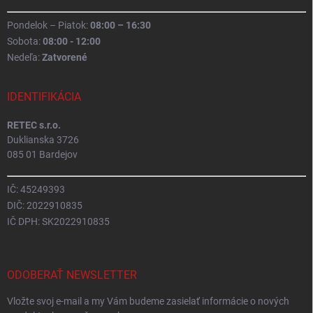
Pondelok – Piatok:
08:00 – 16:30
Sobota:
08:00 - 12:00
Nedeľa:
Zatvorené
IDENTIFIKÁCIA
RETEC s.r.o.
Duklianska 3726
085 01 Bardejov
IČ: 45249393
DIČ: 2022910835
IČ DPH: SK2022910835
ODOBERAŤ NEWSLETTER
Vložte svoj e-mail a my Vám budeme zasielať informácie o nových