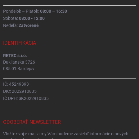
Pondelok – Piatok:
08:00 – 16:30
Sobota:
08:00 - 12:00
Nedeľa:
Zatvorené
IDENTIFIKÁCIA
RETEC s.r.o.
Duklianska 3726
085 01 Bardejov
IČ: 45249393
DIČ: 2022910835
IČ DPH: SK2022910835
ODOBERAŤ NEWSLETTER
Vložte svoj e-mail a my Vám budeme zasielať informácie o nových