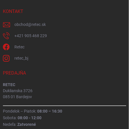
KONTAKT
obchod
@
retec.sk
+421 905 468 229
Retec
retec_bj
PREDAJŇA
RETEC
Duklianska 3726
085 01 Bardejov
Pondelok – Piatok:
08:00 – 16:30
Sobota:
08:00 - 12:00
Nedeľa:
Zatvorené