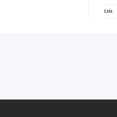
EAN
: