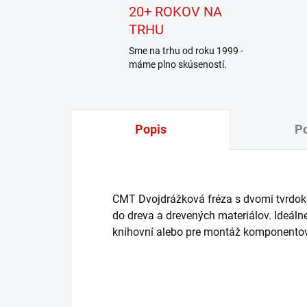
20+ ROKOV NA
TRHU
Sme na trhu od roku 1999 -
máme plno skúseností.
Popis
Po
CMT Dvojdrážková fréza s dvomi tvrdok
do dreva a drevených materiálov. Ideál
knihovní alebo pre montáž komponentov