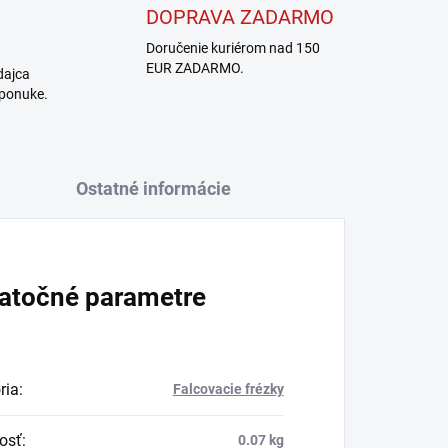
DOPRAVA ZADARMO
Doručenie kuriérom nad 150
EUR ZADARMO.
dajca
 ponuke.
Ostatné informácie
atočné parametre
ria
:
Falcovacie frézky
osť
:
0.07 kg