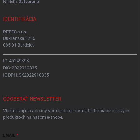
Nedeľa:
Zatvorené
IDENTIFIKÁCIA
RETEC s.r.o.
Duklianska 3726
085 01 Bardejov
IČ: 45249393
DIČ: 2022910835
IČ DPH: SK2022910835
ODOBERAŤ NEWSLETTER
Vložte svoj e-mail a my Vám budeme zasielať informácie o nových
produktoch na našom e-shope.
EMAIL