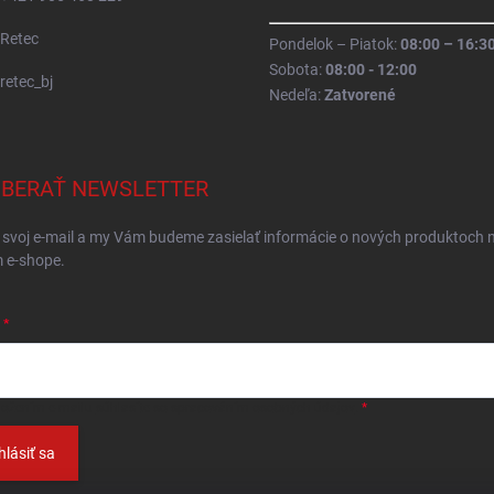
Retec
Pondelok – Piatok:
08:00 – 16:3
Sobota:
08:00 - 12:00
retec_bj
Nedeľa:
Zatvorené
BERAŤ NEWSLETTER
 svoj e-mail a my Vám budeme zasielať informácie o nových produktoch 
 e-shope.
ložením e-mailu
súhlasíte so spracováním osobných údajov
.
hlásiť sa