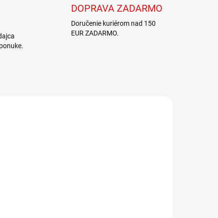
DOPRAVA ZADARMO
Doručenie kuriérom nad 150
EUR ZADARMO.
dajca
 ponuke.