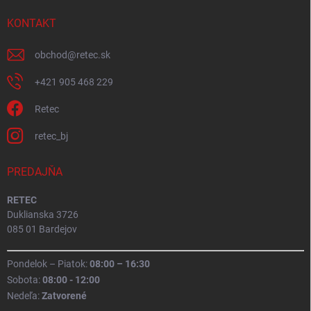
KONTAKT
obchod
@
retec.sk
+421 905 468 229
Retec
retec_bj
PREDAJŇA
RETEC
Duklianska 3726
085 01 Bardejov
Pondelok – Piatok:
08:00 – 16:30
Sobota:
08:00 - 12:00
Nedeľa:
Zatvorené