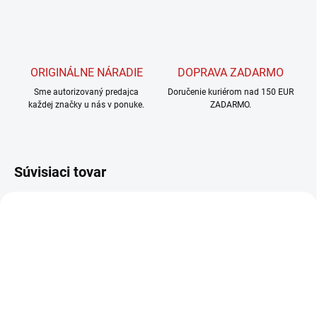
ORIGINÁLNE NÁRADIE
DOPRAVA ZADARMO
Sme autorizovaný predajca
Doručenie kuriérom nad 150 EUR
každej značky u nás v ponuke.
ZADARMO.
Súvisiaci tovar
SKLADOM
SKLADOM